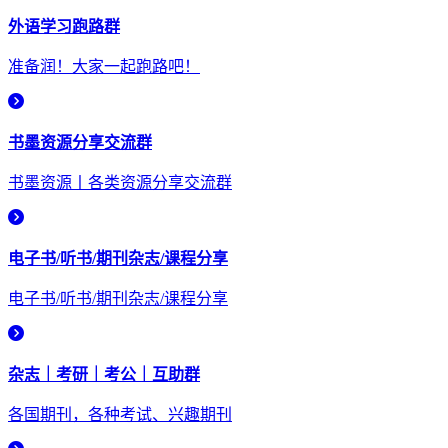
外语学习跑路群
准备润！大家一起跑路吧！
书墨资源分享交流群
书墨资源丨各类资源分享交流群
电子书/听书/期刊杂志/课程分享
电子书/听书/期刊杂志/课程分享
杂志｜考研｜考公｜互助群
各国期刊，各种考试、兴趣期刊