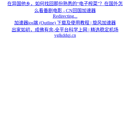
在异国他乡，如何找回那份熟悉的“电子榨菜”？在国外怎
么看番剧电影 - CN回国加速器
Redirecting...
加速器ios端 (Outline) 下载及使用教程 | 旋风加速器
出家如初，成佛有余-
全平台科学上网 | 精选稳定机场
vglkddqj.cn