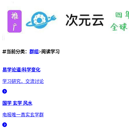
当前分类：
群组
>阅读学习
易学论道|科学变化
学习研究，交流讨论
国学 玄学 风水
电报唯一真实玄学群