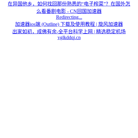
在异国他乡，如何找回那份熟悉的“电子榨菜”？在国外怎
么看番剧电影 - CN回国加速器
Redirecting...
加速器ios端 (Outline) 下载及使用教程 | 旋风加速器
出家如初，成佛有余-
全平台科学上网 | 精选稳定机场
vglkddqj.cn