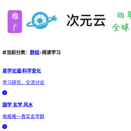
当前分类：
群组
>阅读学习
易学论道|科学变化
学习研究，交流讨论
国学 玄学 风水
电报唯一真实玄学群