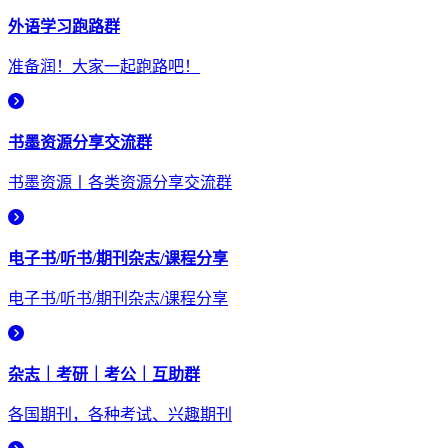
外语学习跑路群
准备润！大家一起跑路吧！
书墨资源分享交流群
书墨资源丨各类资源分享交流群
电子书/听书/期刊杂志/课程分享
电子书/听书/期刊杂志/课程分享
杂志｜考研｜考公｜互助群
各国期刊，各种考试、兴趣期刊